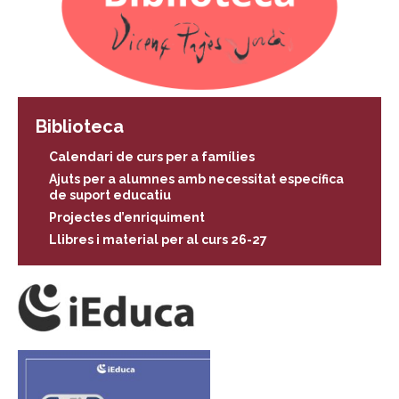
Biblioteca
Calendari de curs per a famílies
Ajuts per a alumnes amb necessitat específica
de suport educatiu
Projectes d’enriquiment
Llibres i material per al curs 26-27