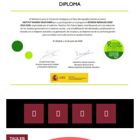
TAULER