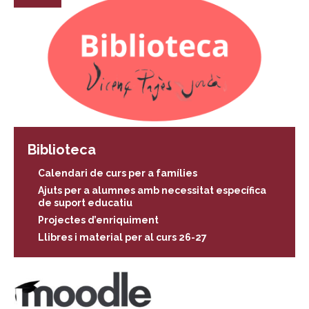
Biblioteca
Calendari de curs per a famílies
Ajuts per a alumnes amb necessitat específica
de suport educatiu
Projectes d’enriquiment
Llibres i material per al curs 26-27