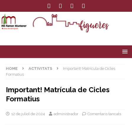
HOME
ACTIVITATS
Important! Matrícula de Cicles
Formatius
Important! Matrícula de Cicles
Formatius
12 de juliol de 2024
administrador
Comentaris tancats