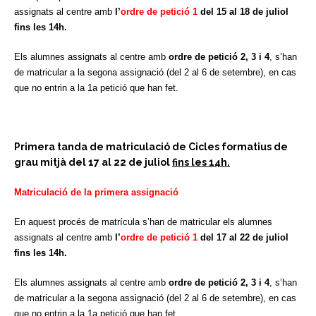
assignats al centre amb
l’
ordre de petició 1
del 15 al 18 de juliol
fins les 14h.
Els alumnes assignats al centre amb
ordre de petició 2, 3 i 4
, s’han
de matricular a la segona assignació (del 2 al 6 de setembre), en cas
que no entrin a la 1a petició que han fet.
Primera tanda de matriculació de Cicles formatius de
grau mitjà del 17 al 22 de juliol
fins les 14h.
Matriculació de la primera assignació
En aquest procés de matrícula s’han de matricular els alumnes
assignats al centre amb
l’
ordre de petició 1
del 17 al 22 de juliol
fins les 14h.
Els alumnes assignats al centre amb
ordre de petició 2, 3 i 4
, s’han
de matricular a la segona assignació (del 2 al 6 de setembre), en cas
que no entrin a la 1a petició que han fet.