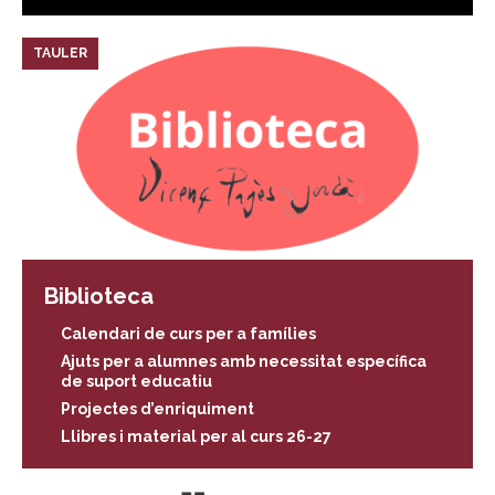
TAULER
Biblioteca
Calendari de curs per a famílies
Ajuts per a alumnes amb necessitat específica
de suport educatiu
Projectes d’enriquiment
Llibres i material per al curs 26-27