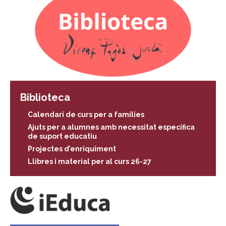
Biblioteca
Calendari de curs per a famílies
Ajuts per a alumnes amb necessitat específica
de suport educatiu
Projectes d’enriquiment
Llibres i material per al curs 26-27