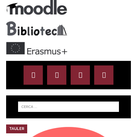
TAULER