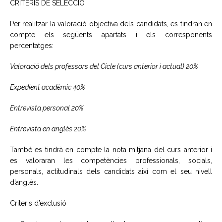
CRITERIS DE SELECCIÓ
Per realitzar la valoració objectiva dels candidats, es tindran en
compte els següents apartats i els corresponents
percentatges:
Valoració dels professors del Cicle (curs anterior i actual) 20%
Expedient acadèmic 40%
Entrevista personal 20%
Entrevista en anglès 20%
També es tindrà en compte la nota mitjana del curs anterior i
es valoraran les competències professionals, socials,
personals, actitudinals dels candidats així com el seu nivell
d’anglès.
Criteris d’exclusió