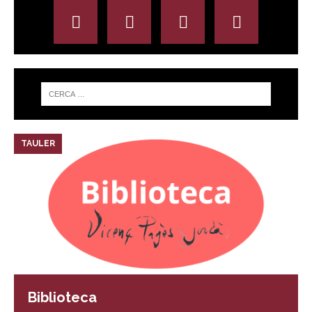
TAULER
Biblioteca