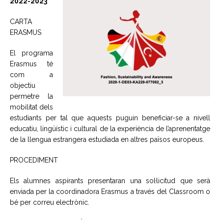
2022-2023
CARTA
ERASMUS
El programa
Erasmus té
com a
objectiu
permetre la
mobilitat dels
estudiants per tal que aquests puguin beneficiar-se a nivell
educatiu, lingüístic i cultural de la experiència de l’aprenentatge
de la llengua estrangera estudiada en altres països europeus.
PROCEDIMENT
Els alumnes aspirants presentaran una sol·licitud que serà
enviada per la coordinadora Erasmus a través del Classroom o
bé per correu electrònic.