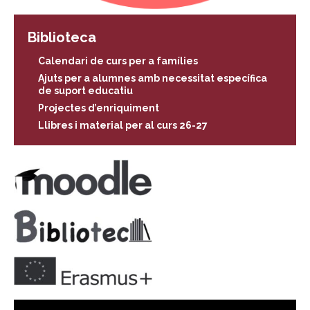
Biblioteca
Calendari de curs per a famílies
Ajuts per a alumnes amb necessitat específica
de suport educatiu
Projectes d’enriquiment
Llibres i material per al curs 26-27