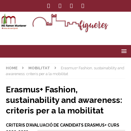
HOME
MOBILITAT
Erasmus+ Fashion, sustainability and
awareness: criteris per a la mobilitat
Erasmus+ Fashion,
sustainability and awareness:
criteris per a la mobilitat
CRITERIS D’AVALUACIÓ DE CANDIDATS ERASMUS+ CURS