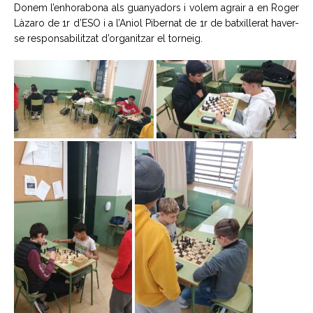
Donem l’enhorabona als guanyadors i volem agrair a en Roger
Làzaro de 1r d’ESO i a l’Aniol Pibernat de 1r de batxillerat haver-
se responsabilitzat d’organitzar el torneig.