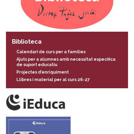
Biblioteca
Calendari de curs per a famílies
Ajuts per a alumnes amb necessitat específica
de suport educatiu
Projectes d’enriquiment
Llibres i material per al curs 26-27