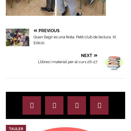
PREVIOUS
Quan llegir és una festa. Petit club de lectura. XI
Edició.
NEXT
Llibres i material per al curs 26-27
TAULER