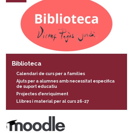
Biblioteca
Calendari de curs per a famílies
Ajuts per a alumnes amb necessitat específica
de suport educatiu
Projectes d’enriquiment
Llibres i material per al curs 26-27