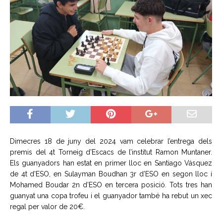
Dimecres 18 de juny del 2024 vam celebrar l’entrega dels
premis del 4t Torneig d’Escacs de l’institut Ramon Muntaner.
Els guanyadors han estat en primer lloc en Santiago Vásquez
de 4t d’ESO, en Sulayman Boudhan 3r d’ESO en segon lloc i
Mohamed Boudar 2n d’ESO en tercera posició. Tots tres han
guanyat una copa trofeu i el guanyador també ha rebut un xec
regal per valor de 20€.