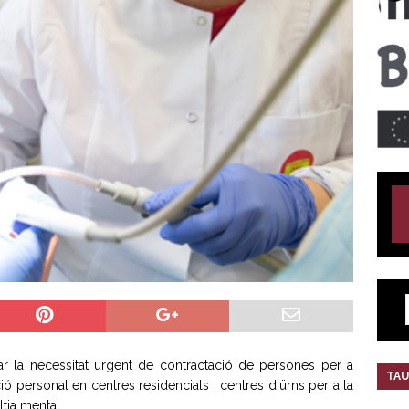
ar la necessitat urgent de contractació de persones per a
TAU
ió personal en centres residencials i centres diürns per a la
tia mental.