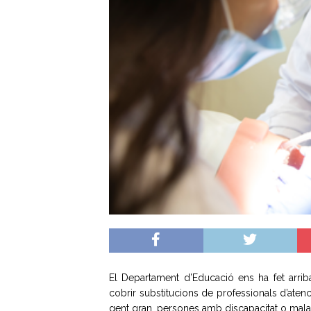
El Departament d’Educació ens ha fet arrib
cobrir substitucions de professionals d’atenc
gent gran, persones amb discapacitat o malal