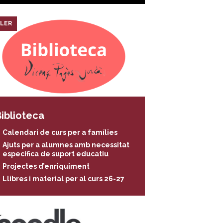
LER
iblioteca
Calendari de curs per a famílies
Ajuts per a alumnes amb necessitat
específica de suport educatiu
Projectes d’enriquiment
Llibres i material per al curs 26-27