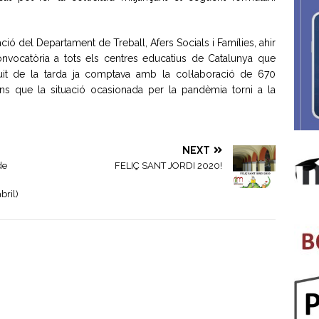
ió del Departament de Treball, Afers Socials i Famílies, ahir
nvocatòria a tots els centres educatius de Catalunya que
uit de la tarda ja comptava amb la col·laboració de 670
ns que la situació ocasionada per la pandèmia torni a la
NEXT
de
FELIÇ SANT JORDI 2020!
bril)