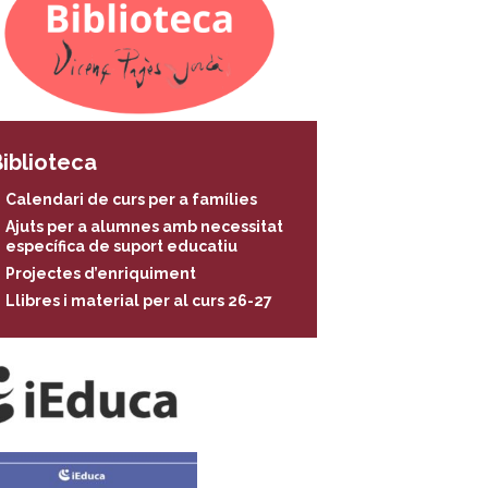
iblioteca
Calendari de curs per a famílies
Ajuts per a alumnes amb necessitat
específica de suport educatiu
Projectes d’enriquiment
Llibres i material per al curs 26-27