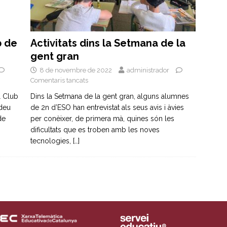
b de
Activitats dins la Setmana de la
gent gran
8 de novembre de 2022
administrador
Comentaris tancats
l Club
Dins la Setmana de la gent gran, alguns alumnes
 deu
de 2n d’ESO han entrevistat als seus avis i àvies
de
per conèixer, de primera mà, quines són les
dificultats que es troben amb les noves
tecnologies,
[…]