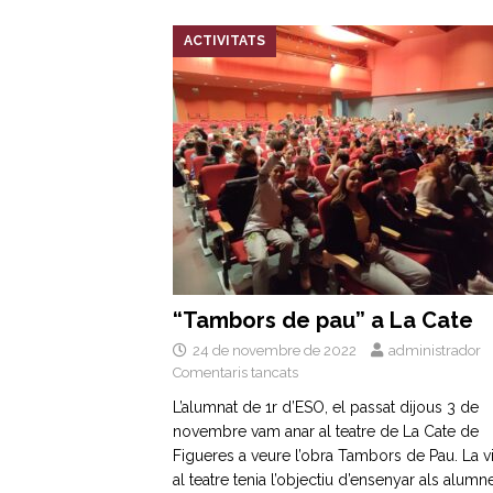
ACTIVITATS
“Tambors de pau” a La Cate
24 de novembre de 2022
administrador
Comentaris tancats
L’alumnat de 1r d’ESO, el passat dijous 3 de
novembre vam anar al teatre de La Cate de
Figueres a veure l’obra Tambors de Pau. La vi
al teatre tenia l’objectiu d’ensenyar als alumn