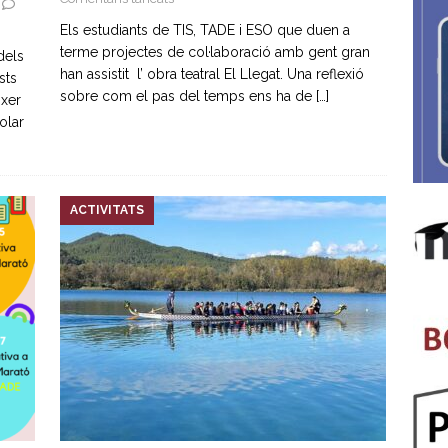
Els estudiants de TIS, TADE i ESO que duen a
terme projectes de col·laboració amb gent gran
dels
han assistit l’ obra teatral El Llegat. Una reflexió
sts
sobre com el pas del temps ens ha de
[…]
ixer
olar
ACTIVITATS