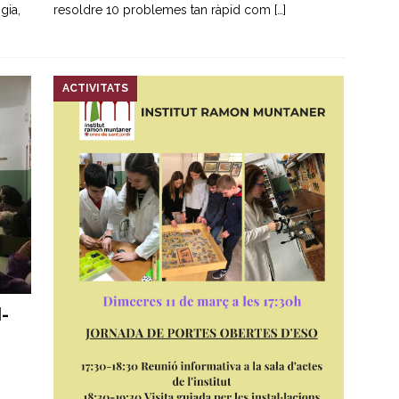
gia,
resoldre 10 problemes tan ràpid com
[…]
ACTIVITATS
I-