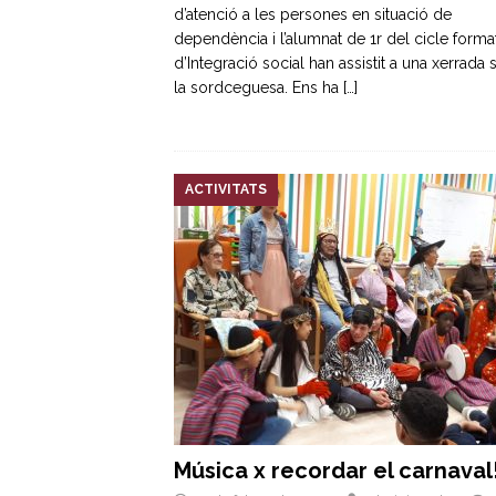
d’atenció a les persones en situació de
dependència i l’alumnat de 1r del cicle forma
d’Integració social han assistit a una xerrada
la sordceguesa. Ens ha
[…]
ACTIVITATS
Música x recordar el carnaval