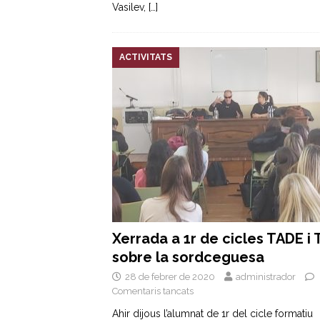
Vasilev,
[…]
ACTIVITATS
Xerrada a 1r de cicles TADE i 
sobre la sordceguesa
28 de febrer de 2020
administrador
Comentaris tancats
Ahir dijous l’alumnat de 1r del cicle formatiu