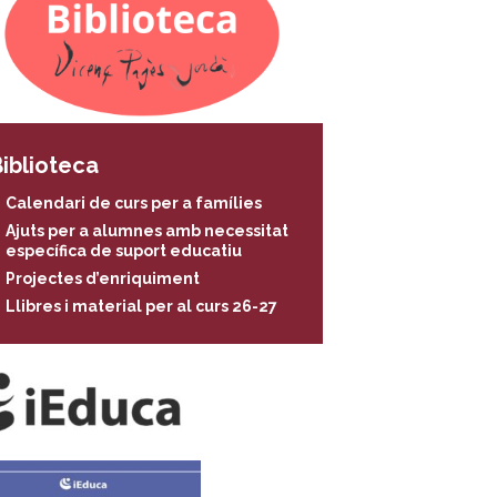
iblioteca
Calendari de curs per a famílies
Ajuts per a alumnes amb necessitat
específica de suport educatiu
Projectes d’enriquiment
Llibres i material per al curs 26-27