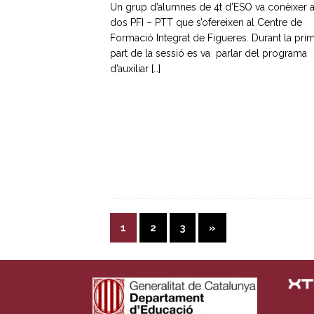
Un grup d’alumnes de 4t d’ESO va conèixer a
dos PFI – PTT que s’ofereixen al Centre de
Formació Integrat de Figueres. Durant la pri
part de la sessió es va parlar del programa
d’auxiliar
[…]
1
2
3
»