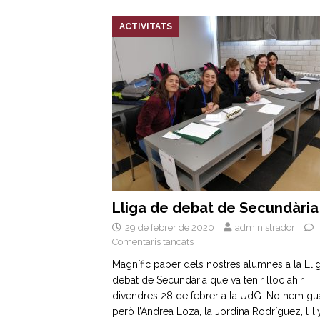
ACTIVITATS
Lliga de debat de Secundària
29 de febrer de 2020
administrador
Comentaris tancats
Magnífic paper dels nostres alumnes a la Lli
debat de Secundària que va tenir lloc ahir
divendres 28 de febrer a la UdG. No hem gu
però l’Andrea Loza, la Jordina Rodríguez, l’Il