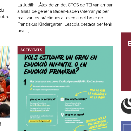
La Judith i l’Àlex de 2n del CFGS de TEI van arribar
tiu
a finals de gener a Baden-Baden (Alemanya) per
 sobre
realitzar les pràctiques a l’escola del bosc de
Franziskus Kindergarten. L’escola destaca per tenir
una
[…]
B
ACTIVITATS
!