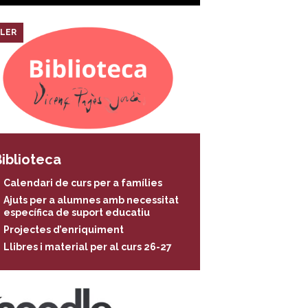
LER
iblioteca
Calendari de curs per a famílies
Ajuts per a alumnes amb necessitat
específica de suport educatiu
Projectes d’enriquiment
Llibres i material per al curs 26-27