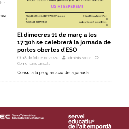
hir
mera
El dimecres 11 de març a les
17:30h se celebrerà la jornada de
portes obertes d’ESO
18 de febrer de 2020
administrador
Comentaris tancats
Consulta la programació de la jornada: