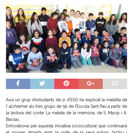
Avui un grup d’estudiants de 1r d’ESO ha explicat la malaltia de
l’ alzheimer als tres grups de 5è de l’Escola Sant Pau a partir de
la lectura del conte: La maleta de la memòria, de S. Macip i À.
Bassas.
Enhorabona per aquesta iniciativa sociocultural que continuarà
el proper dimarts amb la visita de la seva autora, l’actriu i