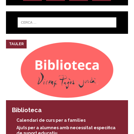
TAULER
Biblioteca
Calendari de curs per a famílies
Ajuts per a alumnes amb necessitat específica
de suport educatiu