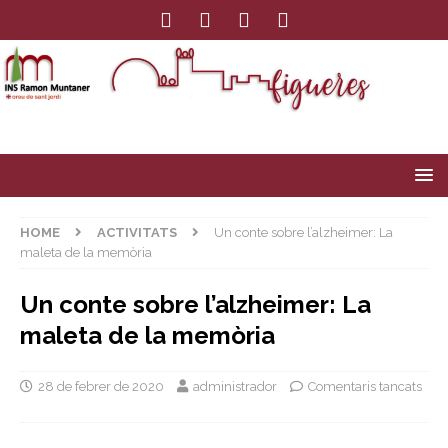
HOME
ACTIVITATS
Un conte sobre l’alzheimer: La
maleta de la memòria
Un conte sobre l’alzheimer: La
maleta de la memòria
28 de febrer de 2020
administrador
Comentaris tancats