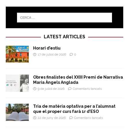
LATEST ARTICLES
Horari d’estiu
17 de juliol de 2026
0
Obres finalistes del XXIII Premi de Narrativa
Maria Àngels Anglada
9 de juliol de 2026
Comentaris tancats
Tria de matèria optativa per a l’alumnat
que el proper curs farà 1r d’ESO
22 de juny de 2026
Comentaris tancats