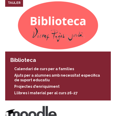
TAULER
Biblioteca
Calendari de curs per a famílies
Ajuts per a alumnes amb necessitat específica
de suport educatiu
Projectes d’enriquiment
Llibres i material per al curs 26-27