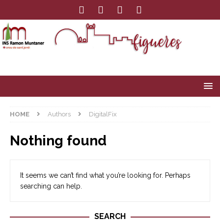
HOME
Authors
DigitalFix
Nothing found
It seems we can’t find what you’re looking for. Perhaps
searching can help.
SEARCH