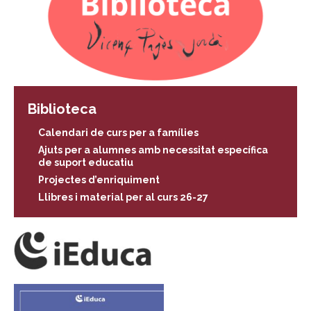
Biblioteca
Calendari de curs per a famílies
Ajuts per a alumnes amb necessitat específica
de suport educatiu
Projectes d’enriquiment
Llibres i material per al curs 26-27