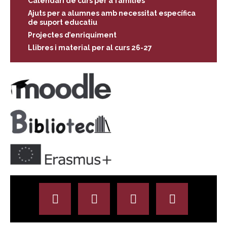
Calendari de curs per a famílies
Ajuts per a alumnes amb necessitat específica
de suport educatiu
Projectes d’enriquiment
Llibres i material per al curs 26-27