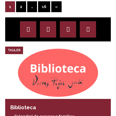
1
2
…
16
»
TAULER
Biblioteca