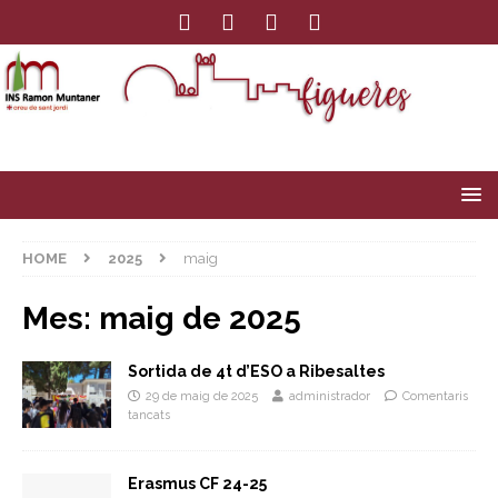
HOME
2025
maig
Mes:
maig de 2025
Sortida de 4t d’ESO a Ribesaltes
29 de maig de 2025
administrador
Comentaris
tancats
Erasmus CF 24-25