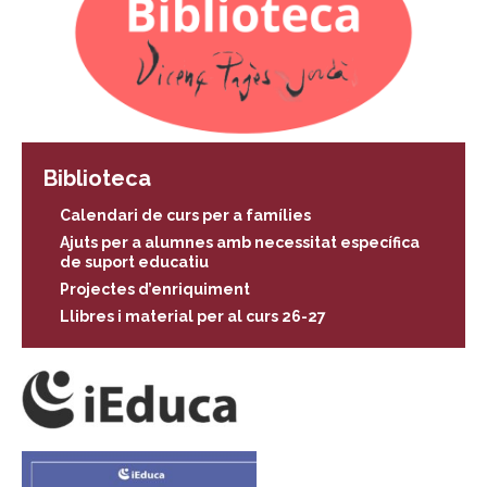
Biblioteca
Calendari de curs per a famílies
Ajuts per a alumnes amb necessitat específica
de suport educatiu
Projectes d’enriquiment
Llibres i material per al curs 26-27