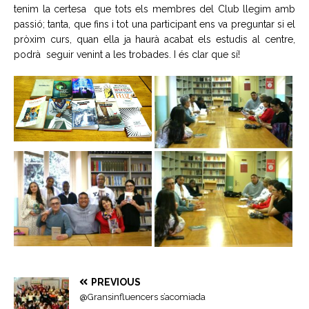
tenim la certesa que tots els membres del Club llegim amb
passió; tanta, que fins i tot una participant ens va preguntar si el
pròxim curs, quan ella ja haurà acabat els estudis al centre,
podrà seguir venint a les trobades. I és clar que sí!
PREVIOUS
@Gransinfluencers s’acomiada