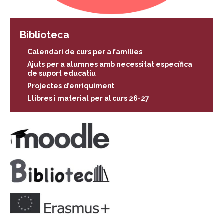
Biblioteca
Calendari de curs per a famílies
Ajuts per a alumnes amb necessitat específica
de suport educatiu
Projectes d’enriquiment
Llibres i material per al curs 26-27