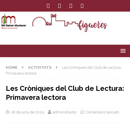
HOME
ACTIVITATS
Les Cròniques del Club de Lectura:
Primavera lectora
Les Cròniques del Club de Lectura:
Primavera lectora
18 de juny de 2024
administrador
Comentaris tancats