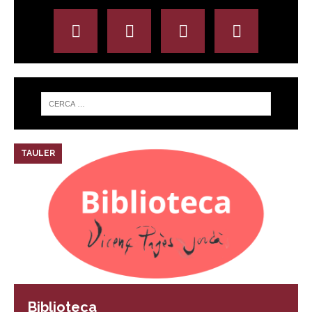
TAULER
Biblioteca