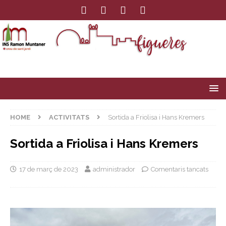
HOME
ACTIVITATS
Sortida a Friolisa i Hans Kremers
Sortida a Friolisa i Hans Kremers
17 de març de 2023
administrador
Comentaris tancats