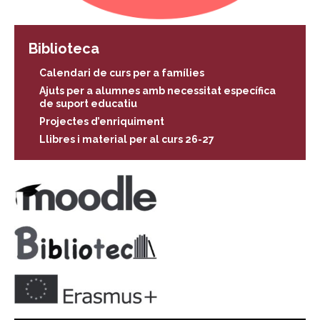
Biblioteca
Calendari de curs per a famílies
Ajuts per a alumnes amb necessitat específica
de suport educatiu
Projectes d’enriquiment
Llibres i material per al curs 26-27