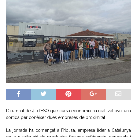
L’alumnat de 4t d’ESO que cursa economia ha realitzat avui una
sortida per conèixer dues empreses de proximitat.
La jornada ha començat a
Friolisa
, empresa líder a Catalunya
en la distribució de productes frescos, refrigerats, congelats i