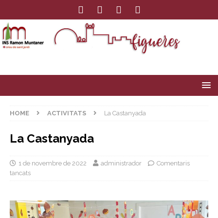
HOME
ACTIVITATS
La Castanyada
La Castanyada
1 de novembre de 2022
administrador
Comentaris
tancats