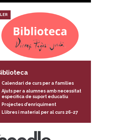
LER
iblioteca
Calendari de curs per a famílies
Ajuts per a alumnes amb necessitat
específica de suport educatiu
Projectes d’enriquiment
Llibres i material per al curs 26-27