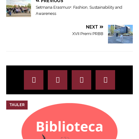
PREVIOUS
Setmana Erasmus+: Fashion, Sustainability and
Awareness
NEXT
XVII Premi PRBB
TAULER