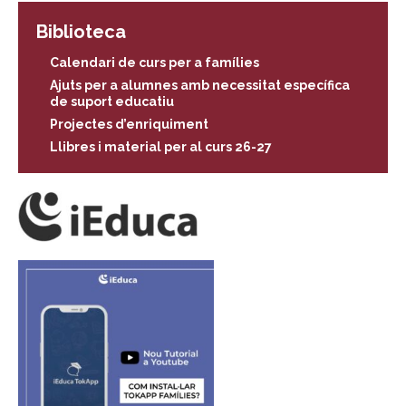
Biblioteca
Calendari de curs per a famílies
Ajuts per a alumnes amb necessitat específica
de suport educatiu
Projectes d’enriquiment
Llibres i material per al curs 26-27