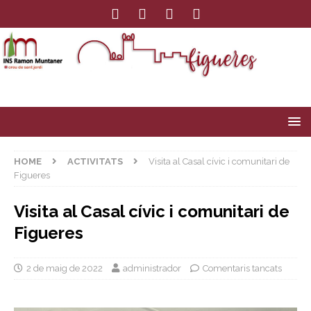
HOME
ACTIVITATS
Visita al Casal cívic i comunitari de
Figueres
Visita al Casal cívic i comunitari de
Figueres
2 de maig de 2022
administrador
Comentaris tancats