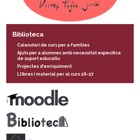
Biblioteca
Calendari de curs per a famílies
Ajuts per a alumnes amb necessitat específica
de suport educatiu
Projectes d’enriquiment
Llibres i material per al curs 26-27