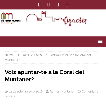
HOME
ACTIVITATS
Vols apuntar-te a la Coral del
Muntaner?
Vols apuntar-te a la Coral del
Muntaner?
12 de setembre de 2018
Ramon Muntaner
Comentaris
tancats