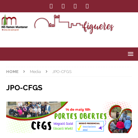
HOME
Media
JPO-CFGS
JPO-CFGS