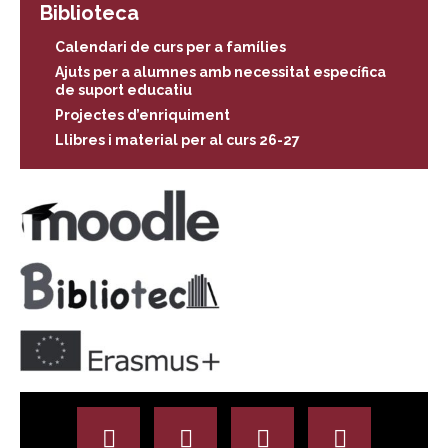
Biblioteca
Calendari de curs per a famílies
Ajuts per a alumnes amb necessitat específica
de suport educatiu
Projectes d’enriquiment
Llibres i material per al curs 26-27