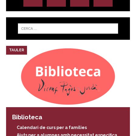
TAULER
Biblioteca
Calendari de curs per a famílies
Ajuts per a alumnes amb necessitat específica