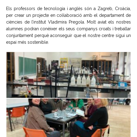
Els professors de tecnologia i anglès són a Zagreb, Croàcia,
per crear un projecte en col·laboració amb el departament de
ciències de l’institut Vladimira Pregola. Molt aviat els nostres
alumnes podran conèixer els seus companys croats i treballar
conjuntament perquè aconseguir que el nostre centre sigui un
espai més sostenible.