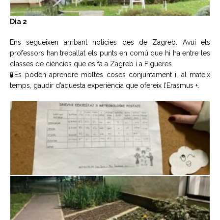
Dia 2
Ens segueixen arribant notícies des de Zagreb. Avui els
professors han treballat els punts en comú que hi ha entre les
classes de ciències que es fa a Zagreb i a Figueres.
🧪Es poden aprendre moltes coses conjuntament i, al mateix
temps, gaudir d’aquesta experiència que ofereix l’Erasmus +.