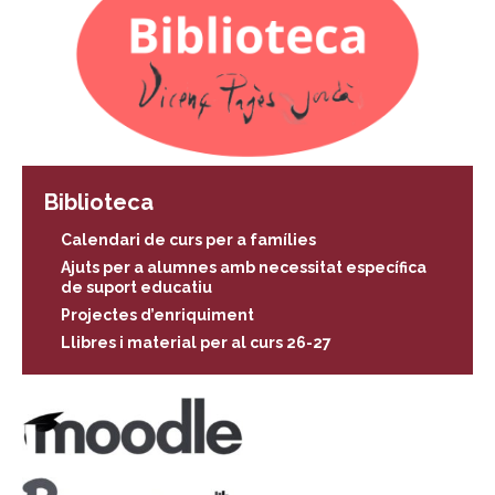
Biblioteca
Calendari de curs per a famílies
Ajuts per a alumnes amb necessitat específica
de suport educatiu
Projectes d’enriquiment
Llibres i material per al curs 26-27