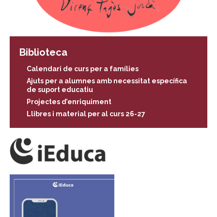
Biblioteca
Calendari de curs per a famílies
Ajuts per a alumnes amb necessitat específica
de suport educatiu
Projectes d’enriquiment
Llibres i material per al curs 26-27