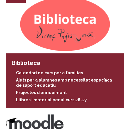
Biblioteca
Calendari de curs per a famílies
Ajuts per a alumnes amb necessitat específica
de suport educatiu
Projectes d’enriquiment
Llibres i material per al curs 26-27