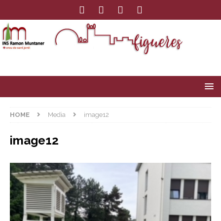
HOME
Media
image12
image12