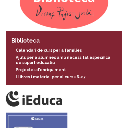
Biblioteca
Calendari de curs per a famílies
Ajuts per a alumnes amb necessitat específica
de suport educatiu
Projectes d’enriquiment
Llibres i material per al curs 26-27