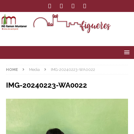
HOME
Media
IMG-20240223-WA0022
IMG-20240223-WA0022