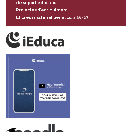
de suport educatiu
Projectes d’enriquiment
Llibres i material per al curs 26-27