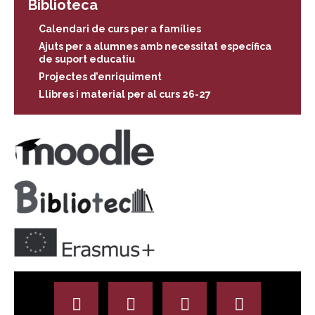
Biblioteca
Calendari de curs per a famílies
Ajuts per a alumnes amb necessitat específica
de suport educatiu
Projectes d’enriquiment
Llibres i material per al curs 26-27