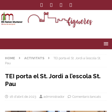
HOME
ACTIVITATS
TEI porta el St. Jordi a l’escola St.
Pau
TEI porta el St. Jordi a l’escola St.
Pau
18 d'abril de 2023
administrador
Comentaris tancats