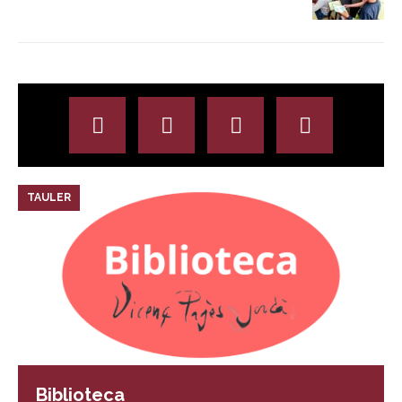
TAULER
Biblioteca