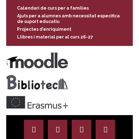
Calendari de curs per a famílies
Ajuts per a alumnes amb necessitat específica
de suport educatiu
Projectes d’enriquiment
Llibres i material per al curs 26-27