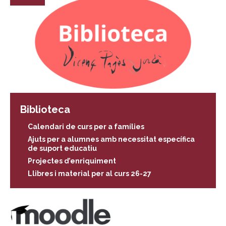
Biblioteca
Calendari de curs per a famílies
Ajuts per a alumnes amb necessitat específica
de suport educatiu
Projectes d’enriquiment
Llibres i material per al curs 26-27