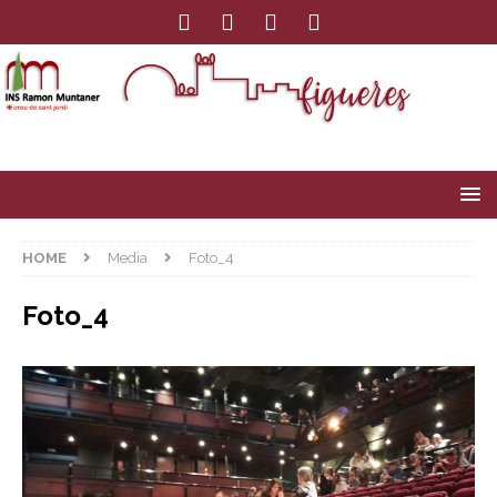
HOME
Media
Foto_4
Foto_4