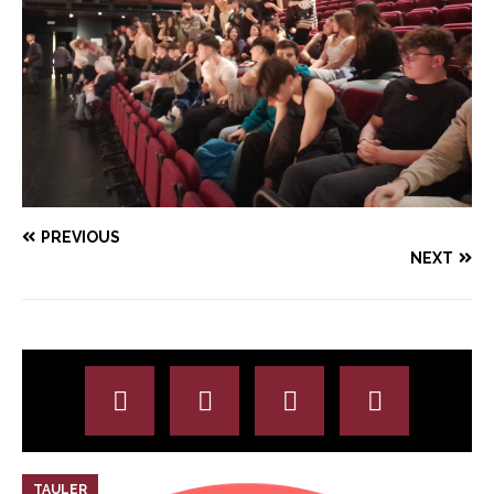
PREVIOUS
NEXT
TAULER