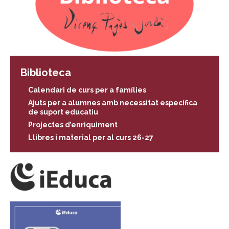
Biblioteca
Calendari de curs per a famílies
Ajuts per a alumnes amb necessitat específica
de suport educatiu
Projectes d’enriquiment
Llibres i material per al curs 26-27