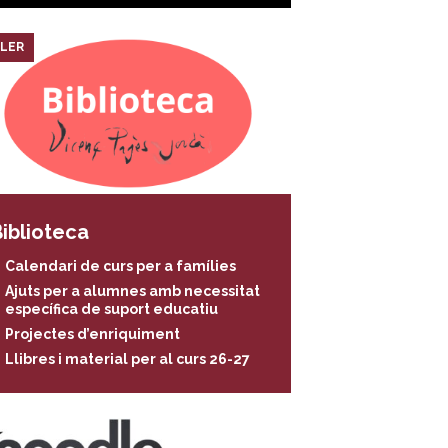
LER
iblioteca
Calendari de curs per a famílies
Ajuts per a alumnes amb necessitat
específica de suport educatiu
Projectes d’enriquiment
Llibres i material per al curs 26-27