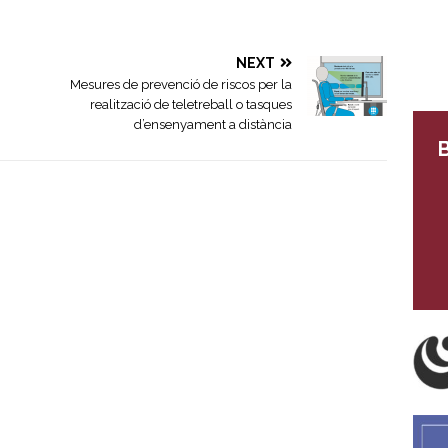
NEXT
Mesures de prevenció de riscos per la
realització de teletreball o tasques
d’ensenyament a distància
B