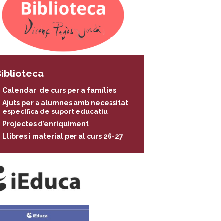
iblioteca
Calendari de curs per a famílies
Ajuts per a alumnes amb necessitat
específica de suport educatiu
Projectes d’enriquiment
Llibres i material per al curs 26-27