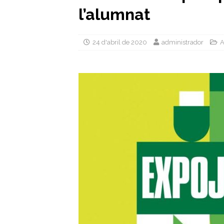
l’alumnat
24 d'abril de 2020
administrador
A