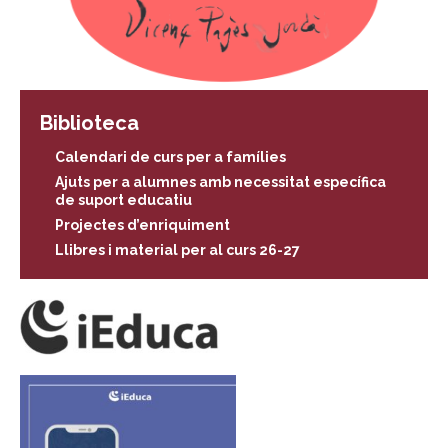
Biblioteca
Calendari de curs per a famílies
Ajuts per a alumnes amb necessitat específica
de suport educatiu
Projectes d’enriquiment
Llibres i material per al curs 26-27