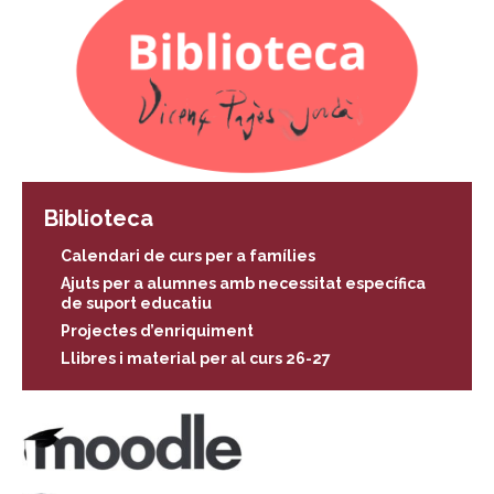
Biblioteca
Calendari de curs per a famílies
Ajuts per a alumnes amb necessitat específica
de suport educatiu
Projectes d’enriquiment
Llibres i material per al curs 26-27