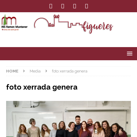
HOME
Media
foto xerrada genera
foto xerrada genera