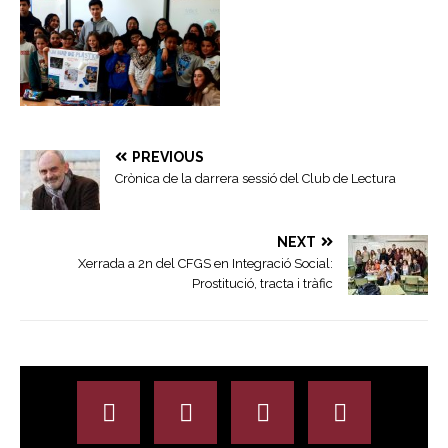
PREVIOUS
Crònica de la darrera sessió del Club de Lectura
NEXT
Xerrada a 2n del CFGS en Integració Social:
Prostitució, tracta i tràfic