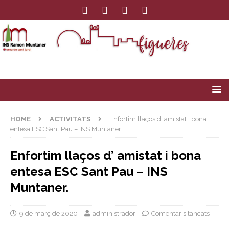
HOME
ACTIVITATS
Enfortim llaços d’ amistat i bona
entesa ESC Sant Pau – INS Muntaner.
Enfortim llaços d’ amistat i bona
entesa ESC Sant Pau – INS
Muntaner.
9 de març de 2020
administrador
Comentaris tancats