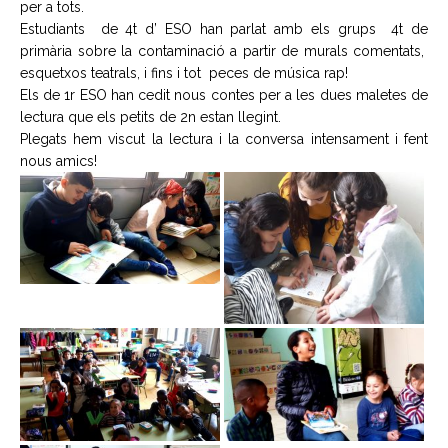
per a tots.
Estudiants de 4t d’ ESO han parlat amb els grups 4t de
primària sobre la contaminació a partir de murals comentats,
esquetxos teatrals, i fins i tot peces de música rap!
Els de 1r ESO han cedit nous contes per a les dues maletes de
lectura que els petits de 2n estan llegint.
Plegats hem viscut la lectura i la conversa intensament i fent
nous amics!