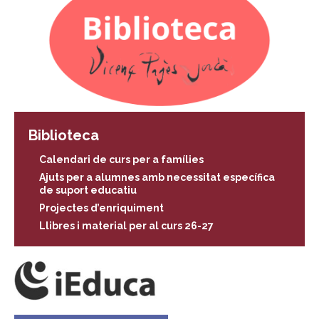
Biblioteca
Calendari de curs per a famílies
Ajuts per a alumnes amb necessitat específica
de suport educatiu
Projectes d’enriquiment
Llibres i material per al curs 26-27