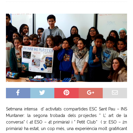
Setmana intensa d’ activitats compartides ESC Sant Pau – INS
Muntaner: la segona trobada dels projectes ” L’ art de la
conversa” ( 4t ESO – 4t primària) i ” Petit Club” ( 1r. ESO – 2n
primària) ha estat, un cop més, una experiència molt gratificant