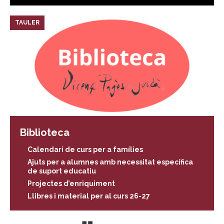
TAULER
Biblioteca
Calendari de curs per a famílies
Ajuts per a alumnes amb necessitat específica
de suport educatiu
Projectes d’enriquiment
Llibres i material per al curs 26-27