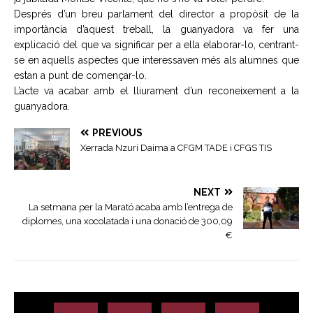
Després d’un breu parlament del director a propòsit de la
importància d’aquest treball, la guanyadora va fer una
explicació del que va significar per a ella elaborar-lo, centrant-
se en aquells aspectes que interessaven més als alumnes que
estan a punt de començar-lo.
L’acte va acabar amb el lliurament d’un reconeixement a la
guanyadora.
PREVIOUS
Xerrada Nzuri Daima a CFGM TADE i CFGS TIS
NEXT
La setmana per la Marató acaba amb l’entrega de
diplomes, una xocolatada i una donació de 300,09
€