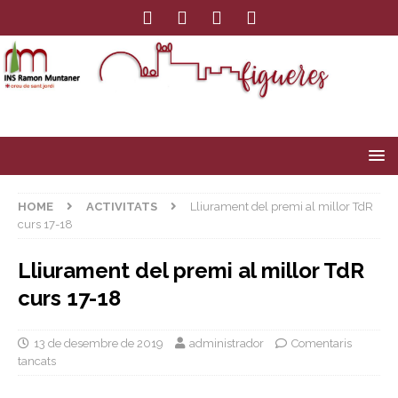
HOME
ACTIVITATS
Lliurament del premi al millor TdR
curs 17-18
Lliurament del premi al millor TdR
curs 17-18
13 de desembre de 2019
administrador
Comentaris
tancats