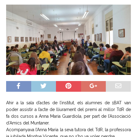
Ahir a la sala d’actes de l’institut, els alumnes de 1BAT van
poder assistir a l’acte de lliurament del premi al millor TdR de
fa dos cursos a Anna Maria Guardiola, per part de l’Associació
d’Amics del Muntaner.
Acompanyava l’Anna Maria la seva tutora del TdR, la professora
ja jubilada Montse Vicente, que no s’ho va voler perdre.