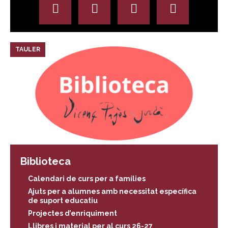
TAULER
Biblioteca
Calendari de curs per a famílies
Ajuts per a alumnes amb necessitat específica
de suport educatiu
Projectes d’enriquiment
Llibres i material per al curs 26-27