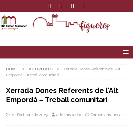
HOME
ACTIVITATS
Xerrada Dones Referents de l’Alt
Empordà – Treball comunitari
Xerrada Dones Referents de l’Alt
Empordà – Treball comunitari
11 d'octubre de 2019
administrador
Comentaris tancats