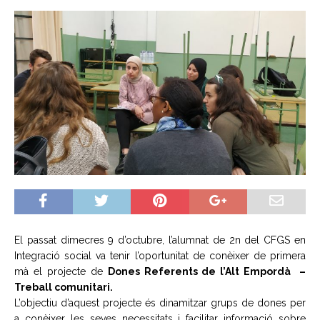
El passat dimecres 9 d’octubre, l’alumnat de 2n del CFGS en
Integració social va tenir l’oportunitat de conèixer de primera
mà el projecte de
Dones Referents de l’Alt Empordà –
Treball comunitari.
L’objectiu d’aquest projecte és dinamitzar grups de dones per
a conèixer les seves necessitats i facilitar informació sobre