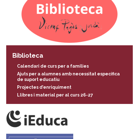
Biblioteca
Calendari de curs per a famílies
Ajuts per a alumnes amb necessitat específica
de suport educatiu
Projectes d’enriquiment
Llibres i material per al curs 26-27