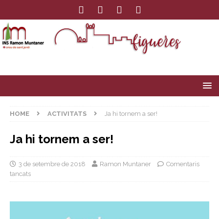
HOME
ACTIVITATS
Ja hi tornem a ser!
Ja hi tornem a ser!
3 de setembre de 2018
Ramon Muntaner
Comentaris
tancats