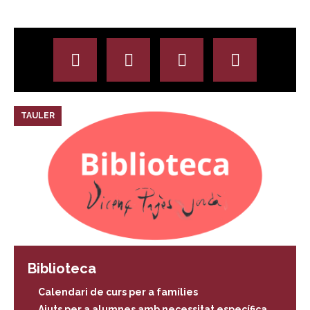
TAULER
Biblioteca
Calendari de curs per a famílies
Ajuts per a alumnes amb necessitat específica