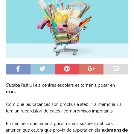
S’acaba l’estiu i els centres escolars es tornen a posar en
marxa.
Com que les vacances són proclius a afeblir la memòria, us
fem un recordatori de dates i compromisos importants.
Primer, pels que tenen alguna matèria suspesa del curs
anterior, que caldrà que provin de superar en els
exàmens de