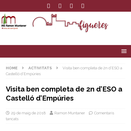
HOME
ACTIVITATS
Visita ben completa de 2n d’ESO a
Castelló d’Empúries
Visita ben completa de 2n d’ESO a
Castelló d’Empúries
29 de maig de 2018
Ramon Muntaner
Comentaris
tancats