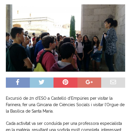
Excursió de 2n d’ESO a Castelló d’Empúries per visitar la
Farinera, fer una Gincana de Ciències Socials i visitar l’Orgue de
la Basílica de Santa Maria.
Cada activitat va ser conduïda per una professora especialista
en la matèria, resultant una sortida molt completa, interessant