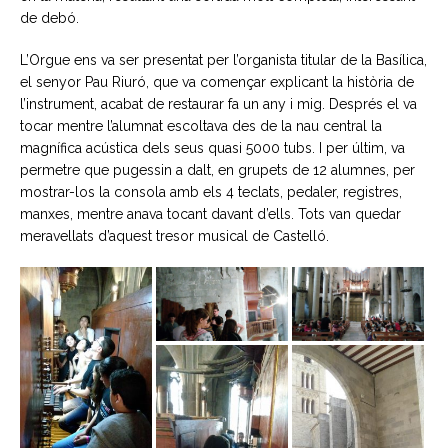
de debó.
L’Orgue ens va ser presentat per l’organista titular de la Basílica,
el senyor Pau Riuró, que va començar explicant la història de
l’instrument, acabat de restaurar fa un any i mig. Després el va
tocar mentre l’alumnat escoltava des de la nau central la
magnífica acústica dels seus quasi 5000 tubs. I per últim, va
permetre que pugessin a dalt, en grupets de 12 alumnes, per
mostrar-los la consola amb els 4 teclats, pedaler, registres,
manxes, mentre anava tocant davant d’ells. Tots van quedar
meravellats d’aquest tresor musical de Castelló.