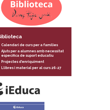
iblioteca
Calendari de curs per a famílies
Ajuts per a alumnes amb necessitat
específica de suport educatiu
Projectes d’enriquiment
Llibres i material per al curs 26-27