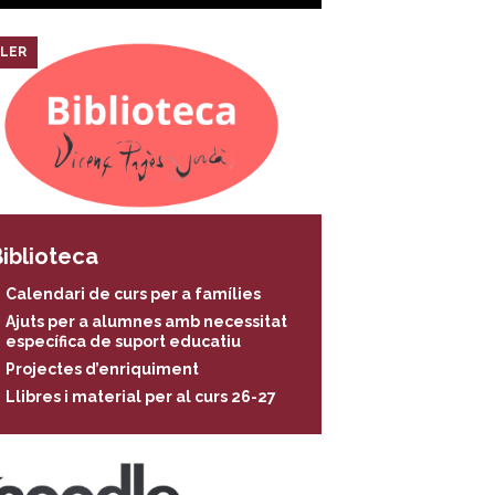
LER
iblioteca
Calendari de curs per a famílies
Ajuts per a alumnes amb necessitat
específica de suport educatiu
Projectes d’enriquiment
Llibres i material per al curs 26-27