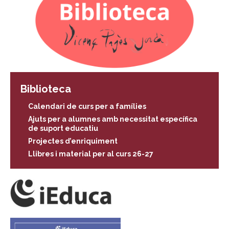
Biblioteca
Calendari de curs per a famílies
Ajuts per a alumnes amb necessitat específica
de suport educatiu
Projectes d’enriquiment
Llibres i material per al curs 26-27