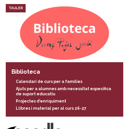
TAULER
Biblioteca
Calendari de curs per a famílies
Ajuts per a alumnes amb necessitat específica
de suport educatiu
Projectes d’enriquiment
Llibres i material per al curs 26-27