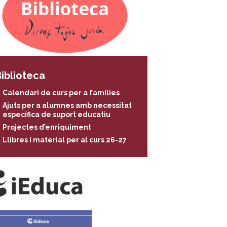
iblioteca
Calendari de curs per a famílies
Ajuts per a alumnes amb necessitat
específica de suport educatiu
Projectes d’enriquiment
Llibres i material per al curs 26-27