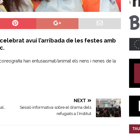
elebrat avui l’arribada de les festes amb
c.
reografia han entusiasmat/animat els nens i nenes de la
NEXT
al…
Sessió informativa sobre el drama dels
refugiats a l’Institut
TAU