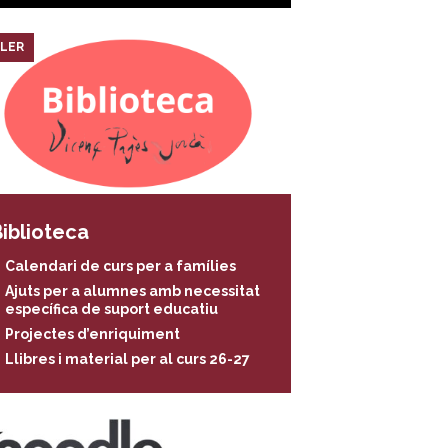
LER
iblioteca
Calendari de curs per a famílies
Ajuts per a alumnes amb necessitat
específica de suport educatiu
Projectes d’enriquiment
Llibres i material per al curs 26-27