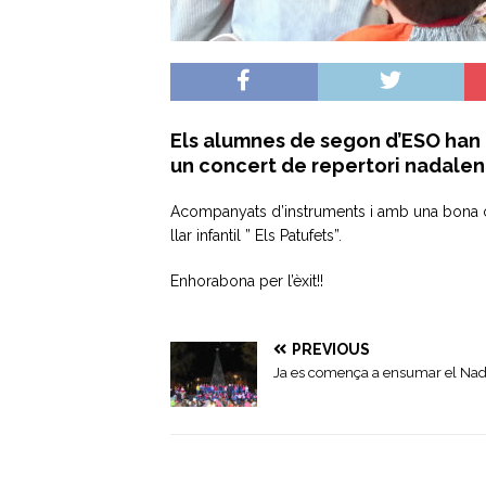
Els alumnes de segon d’ESO han c
un concert de repertori nadalen
Acompanyats d’instruments i amb una bona co
llar infantil ” Els Patufets”.
Enhorabona per l’èxit!!
PREVIOUS
Ja es comença a ensumar el Nad