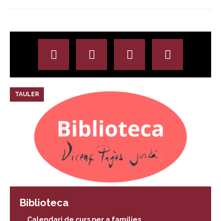
TAULER
Biblioteca
Calendari de curs per a famílies