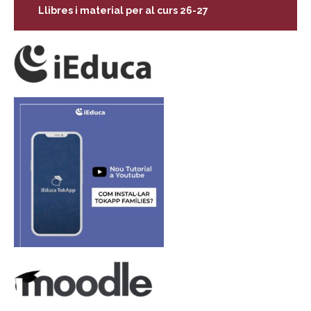
Llibres i material per al curs 26-27