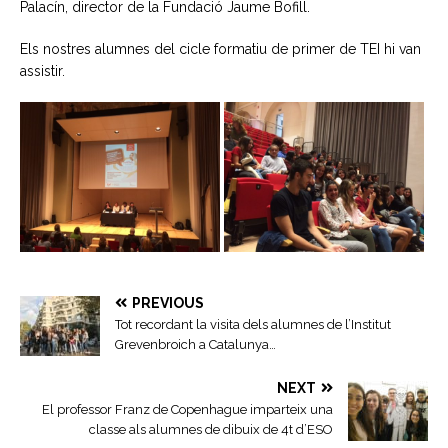
Palacín, director de la Fundació Jaume Bofill.
Els nostres alumnes del cicle formatiu de primer de TEI hi van
assistir.
PREVIOUS
Tot recordant la visita dels alumnes de l’Institut
Grevenbroich a Catalunya…
NEXT
El professor Franz de Copenhague imparteix una
classe als alumnes de dibuix de 4t d’ESO