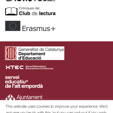
This website uses cookies to improve your experience. We'll
assume you're ok with this, but you can opt-out if you wish.