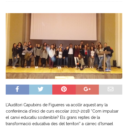
L’Auditori Caputxins de Figueres va acollir aquest any la
conferència d’inici de curs escolar 2017-2018 “Com impulsar
el canvi educatiu sostenible? Els grans reptes de la
transformació educativa des del territori” a càrrec d’Ismael