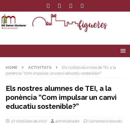
HOME
ACTIVITATS
Els nostres alumnes de TEI, a la
ponència “Com impulsar un canvi educatiu sostenible?”
Els nostres alumnes de TEI, a la
ponència “Com impulsar un canvi
educatiu sostenible?”
27 d'octubre de 2017
administrador
Comentaris tancats