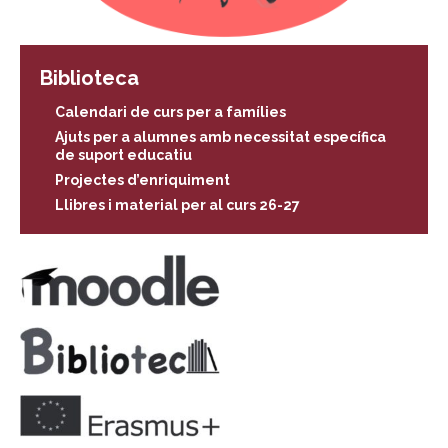
Biblioteca
Calendari de curs per a famílies
Ajuts per a alumnes amb necessitat específica
de suport educatiu
Projectes d’enriquiment
Llibres i material per al curs 26-27