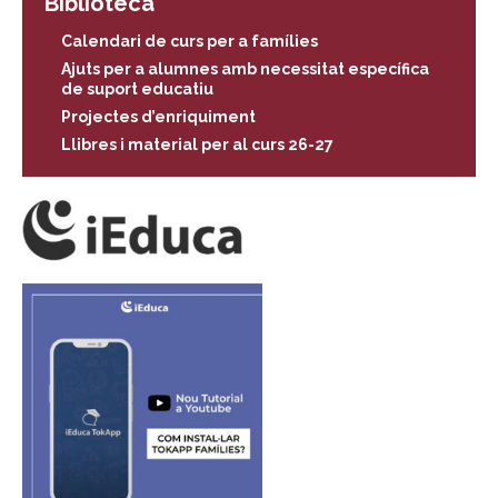
Biblioteca
Calendari de curs per a famílies
Ajuts per a alumnes amb necessitat específica
de suport educatiu
Projectes d’enriquiment
Llibres i material per al curs 26-27