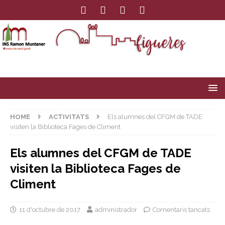
HOME
ACTIVITATS
Els alumnes del CFGM de TADE
visiten la Biblioteca Fages de Climent
Els alumnes del CFGM de TADE
visiten la Biblioteca Fages de
Climent
11 d'octubre de 2017
administrador
Comentaris tancats