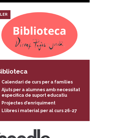
LER
iblioteca
Calendari de curs per a famílies
Ajuts per a alumnes amb necessitat
específica de suport educatiu
Projectes d’enriquiment
Llibres i material per al curs 26-27