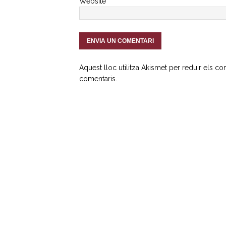
Website
Aquest lloc utilitza Akismet per reduir els c
comentaris
.