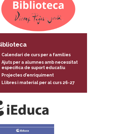
iblioteca
Calendari de curs per a famílies
Ajuts per a alumnes amb necessitat
específica de suport educatiu
Projectes d’enriquiment
Llibres i material per al curs 26-27