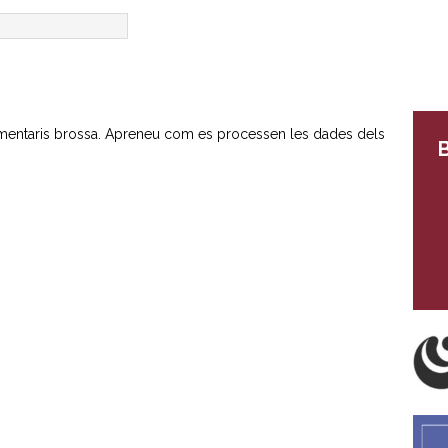
omentaris brossa.
Apreneu com es processen les dades dels
B