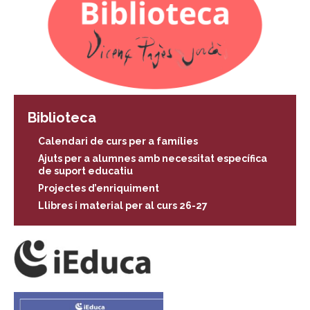
Biblioteca
Calendari de curs per a famílies
Ajuts per a alumnes amb necessitat específica
de suport educatiu
Projectes d’enriquiment
Llibres i material per al curs 26-27