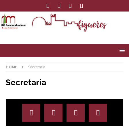
HOME
Secretaria
Secretaria