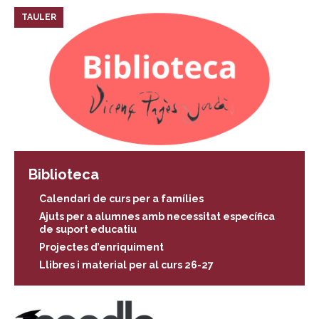
TAULER
Biblioteca
Calendari de curs per a famílies
Ajuts per a alumnes amb necessitat específica
de suport educatiu
Projectes d’enriquiment
Llibres i material per al curs 26-27