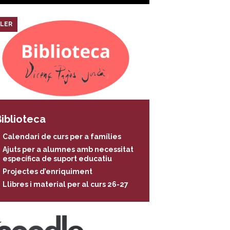
LER
iblioteca
Calendari de curs per a famílies
Ajuts per a alumnes amb necessitat
específica de suport educatiu
Projectes d’enriquiment
Llibres i material per al curs 26-27