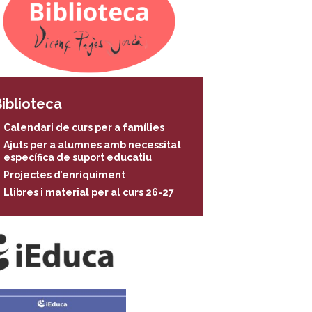
iblioteca
Calendari de curs per a famílies
Ajuts per a alumnes amb necessitat
específica de suport educatiu
Projectes d’enriquiment
Llibres i material per al curs 26-27