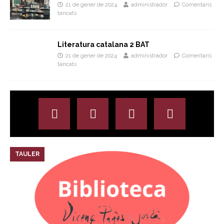
21 de gener de 2024
administrador
Comentaris
tancats
Literatura catalana 2 BAT
21 de gener de 2024
administrador
Comentaris
tancats
TAULER