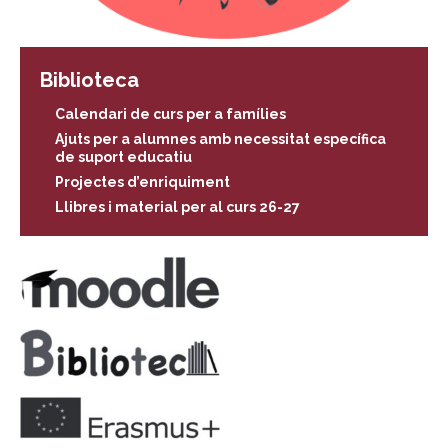
Biblioteca
Calendari de curs per a famílies
Ajuts per a alumnes amb necessitat específica
de suport educatiu
Projectes d’enriquiment
Llibres i material per al curs 26-27