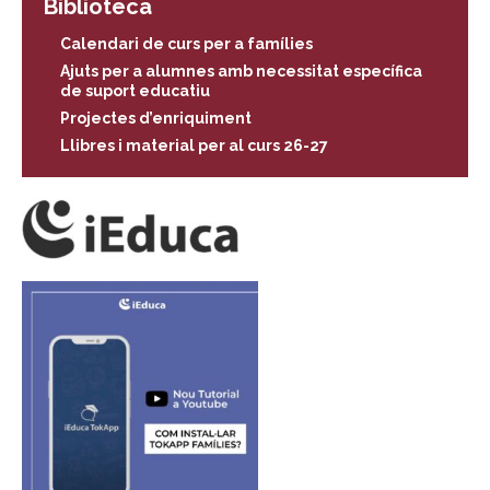
Biblioteca
Calendari de curs per a famílies
Ajuts per a alumnes amb necessitat específica
de suport educatiu
Projectes d’enriquiment
Llibres i material per al curs 26-27