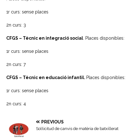
1r curs: sense places
2n curs: 3
CFGS – Tècnic en integració social
. Places disponibles:
1r curs: sense places
2n curs: 7
CFGS – Tècnic en educació infantil.
Places disponibles:
1r curs: sense places
2n curs: 4
PREVIOUS
Sol·licitud de canvis de matèria de batxillerat