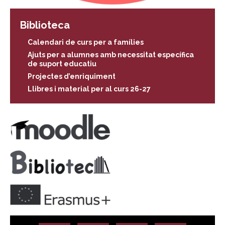
Biblioteca
Calendari de curs per a famílies
Ajuts per a alumnes amb necessitat específica
de suport educatiu
Projectes d’enriquiment
Llibres i material per al curs 26-27