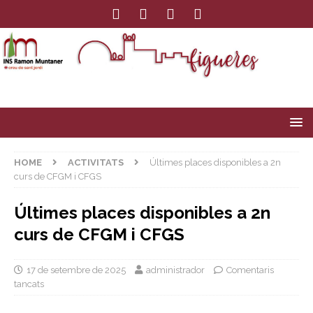
HOME
ACTIVITATS
Últimes places disponibles a 2n
curs de CFGM i CFGS
Últimes places disponibles a 2n
curs de CFGM i CFGS
17 de setembre de 2025
administrador
Comentaris
tancats