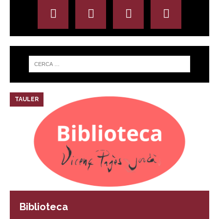
TAULER
Biblioteca