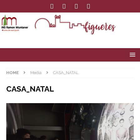
HOME
Media
CASA_NATAL
CASA_NATAL