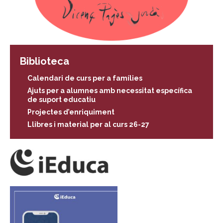
Biblioteca
Calendari de curs per a famílies
Ajuts per a alumnes amb necessitat específica
de suport educatiu
Projectes d’enriquiment
Llibres i material per al curs 26-27