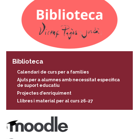
Biblioteca
Calendari de curs per a famílies
Ajuts per a alumnes amb necessitat específica
de suport educatiu
Projectes d’enriquiment
Llibres i material per al curs 26-27