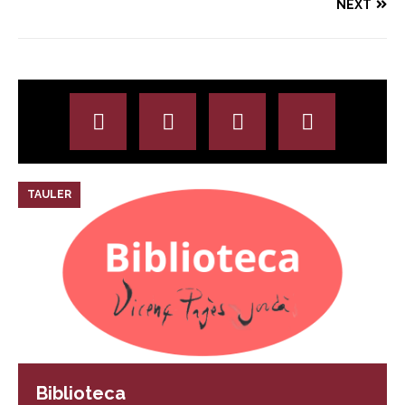
NEXT
TAULER
Biblioteca