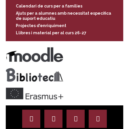
Calendari de curs per a famílies
Ajuts per a alumnes amb necessitat específica
de suport educatiu
Projectes d’enriquiment
Llibres i material per al curs 26-27