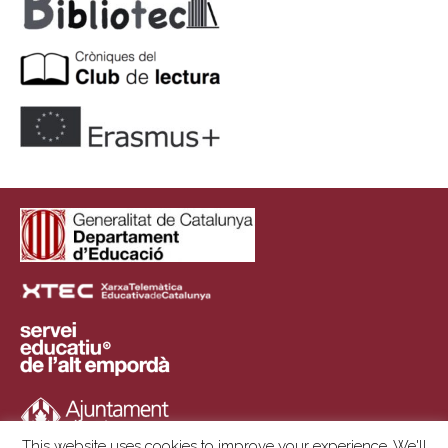
This website uses cookies to improve your experience. We'll