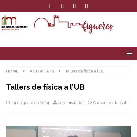
HOME
ACTIVITATS
Tallers de física a l’UB
Tallers de física a l’UB
24 de gener de 2024
administrador
Comentaris tancats