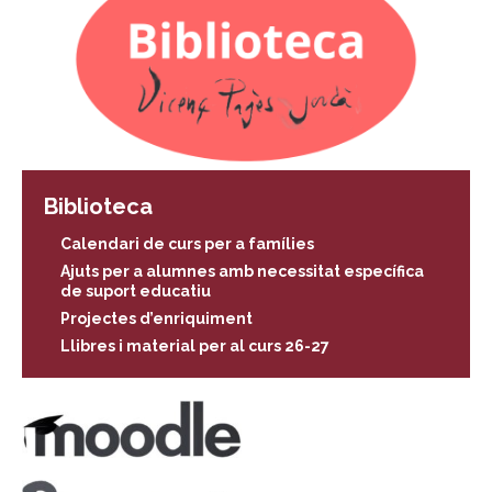
Biblioteca
Calendari de curs per a famílies
Ajuts per a alumnes amb necessitat específica
de suport educatiu
Projectes d’enriquiment
Llibres i material per al curs 26-27