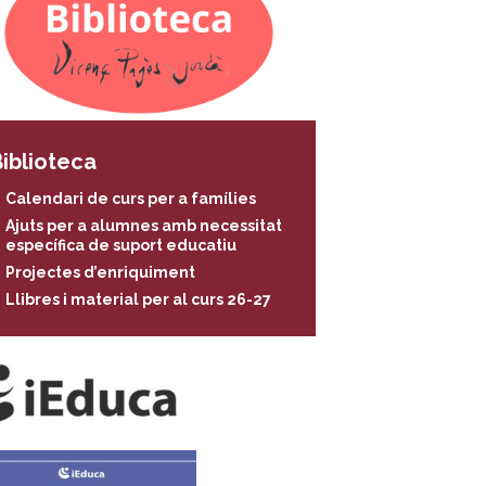
iblioteca
Calendari de curs per a famílies
Ajuts per a alumnes amb necessitat
específica de suport educatiu
Projectes d’enriquiment
Llibres i material per al curs 26-27