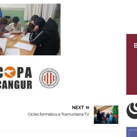
B
NEXT
Cicles formatius a Tramuntana TV