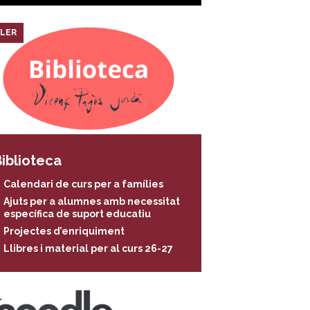
LER
iblioteca
Calendari de curs per a famílies
Ajuts per a alumnes amb necessitat
específica de suport educatiu
Projectes d’enriquiment
Llibres i material per al curs 26-27