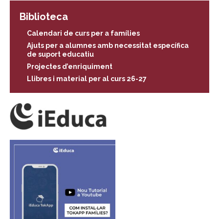
Biblioteca
Calendari de curs per a famílies
Ajuts per a alumnes amb necessitat específica
de suport educatiu
Projectes d’enriquiment
Llibres i material per al curs 26-27