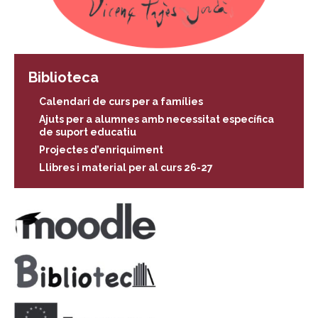
Biblioteca
Calendari de curs per a famílies
Ajuts per a alumnes amb necessitat específica
de suport educatiu
Projectes d’enriquiment
Llibres i material per al curs 26-27