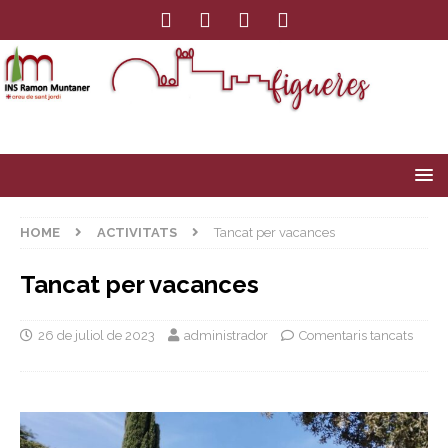
HOME
ACTIVITATS
Tancat per vacances
Tancat per vacances
26 de juliol de 2023
administrador
Comentaris tancats