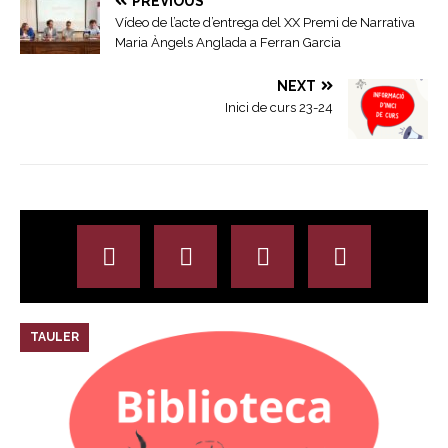
PREVIOUS
Vídeo de l’acte d’entrega del XX Premi de Narrativa
Maria Àngels Anglada a Ferran Garcia
NEXT
Inici de curs 23-24
TAULER