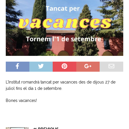
L’Institut romandrà tancat per vacances des de dijous 27 de
juliol fins el dia 1 de setembre.
Bones vacances!