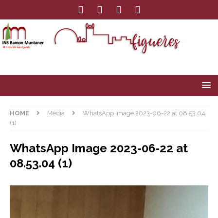
HOME
Media
WhatsApp Image 2023-06-22 at 08.53.04
(1)
WhatsApp Image 2023-06-22 at
08.53.04 (1)