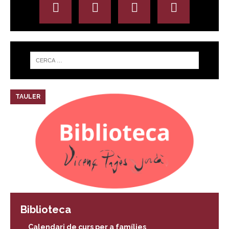
TAULER
Biblioteca
Calendari de curs per a famílies