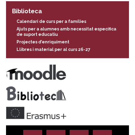
Biblioteca
Calendari de curs per a famílies
Ajuts per a alumnes amb necessitat específica
de suport educatiu
Projectes d’enriquiment
Llibres i material per al curs 26-27