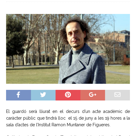
El guardó serà lliurat en el decurs d’un acte acadèmic de
caràcter públic que tindrà lloc el 15 de juny a les 19 hores a la
sala d’actes de l’Institut Ramon Muntaner de Figueres.