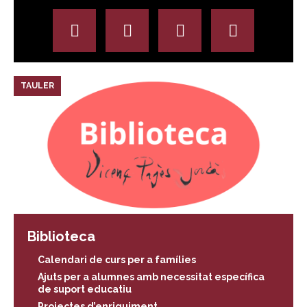
TAULER
Biblioteca
Calendari de curs per a famílies
Ajuts per a alumnes amb necessitat específica
de suport educatiu
Projectes d’enriquiment