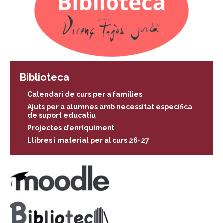
Biblioteca
Calendari de curs per a famílies
Ajuts per a alumnes amb necessitat específica
de suport educatiu
Projectes d’enriquiment
Llibres i material per al curs 26-27