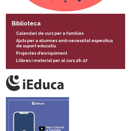
Biblioteca
Calendari de curs per a famílies
Ajuts per a alumnes amb necessitat específica
de suport educatiu
Projectes d’enriquiment
Llibres i material per al curs 26-27