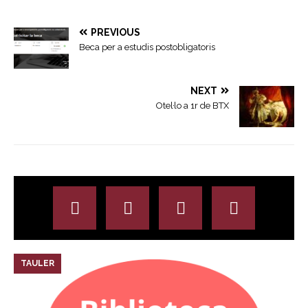
PREVIOUS
Beca per a estudis postobligatoris
NEXT
Otel·lo a 1r de BTX
TAULER