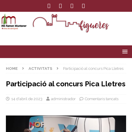
HOME
ACTIVITATS
Participació al concurs Pica Lletres
Participació al concurs Pica Lletres
14 d'abril de 2023
administrador
Comentaris tancats