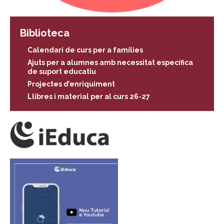
Biblioteca
Calendari de curs per a famílies
Ajuts per a alumnes amb necessitat específica
de suport educatiu
Projectes d’enriquiment
Llibres i material per al curs 26-27