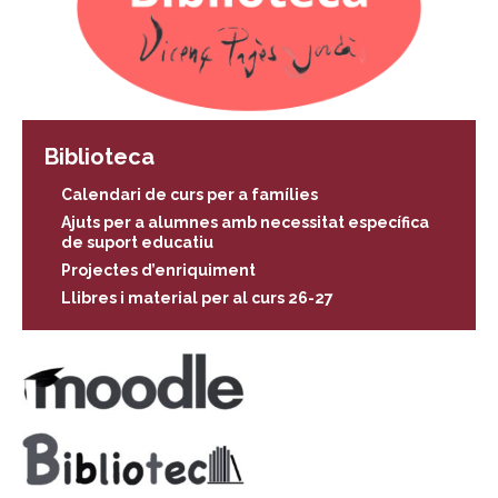
Biblioteca
Calendari de curs per a famílies
Ajuts per a alumnes amb necessitat específica
de suport educatiu
Projectes d’enriquiment
Llibres i material per al curs 26-27