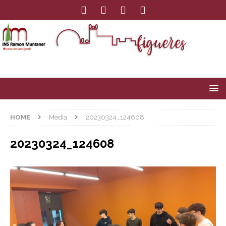
HOME
Media
20230324_124608
20230324_124608