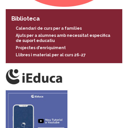
Biblioteca
Calendari de curs per a famílies
Ajuts per a alumnes amb necessitat específica
de suport educatiu
Projectes d’enriquiment
Llibres i material per al curs 26-27