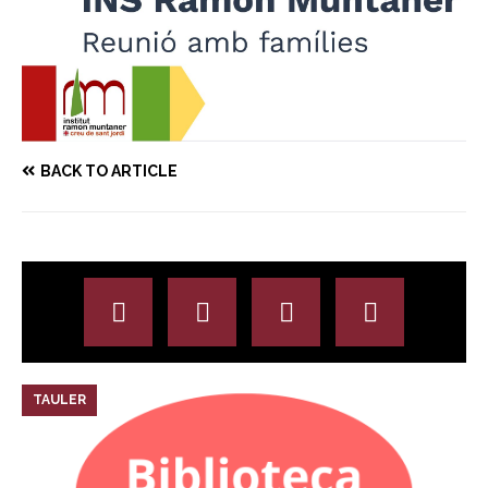
BACK TO ARTICLE
TAULER