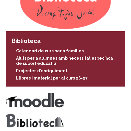
Biblioteca
Calendari de curs per a famílies
Ajuts per a alumnes amb necessitat específica
de suport educatiu
Projectes d’enriquiment
Llibres i material per al curs 26-27